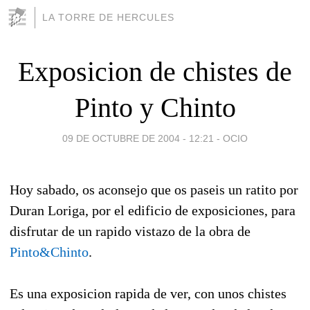
LA TORRE DE HERCULES
Exposicion de chistes de
Pinto y Chinto
09 DE OCTUBRE DE 2004 - 12:21
-
OCIO
Hoy sabado, os aconsejo que os paseis un ratito por
Duran Loriga, por el edificio de exposiciones, para
disfrutar de un rapido vistazo de la obra de
Pinto&Chinto
.
Es una exposicion rapida de ver, con unos chistes