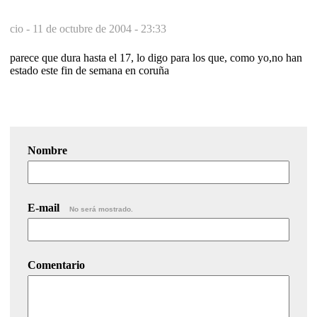
cio -
11 de octubre de 2004 - 23:33
parece que dura hasta el 17, lo digo para los que, como yo,no han
estado este fin de semana en coruña
Nombre
E-mail
No será mostrado.
Comentario