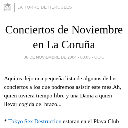
LA TORRE DE HERCULES
Conciertos de Noviembre
en La Coruña
06 DE NOVIEMBRE DE 2004 - 08:03
-
OCIO
Aqui os dejo una pequeña lista de algunos de los
conciertos a los que podremos asistir este mes.Ah,
quien tuviera tiempo libre y una Dama a quien
llevar cogida del brazo...
*
Tokyo Sex Destruction
estaran en el Playa Club