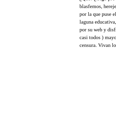
blasfemos, hereje
por la que puse e
laguna educativa,
por su web y disf
casi todos ) mayo
censura. Vivan lo