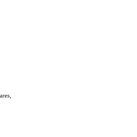
ares,