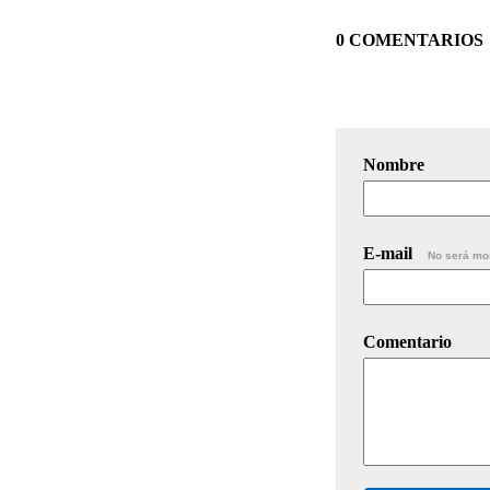
0 COMENTARIOS
Nombre
E-mail
No será mo
Comentario