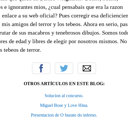
s e ignorantes mios, ¿cual pensabais que era la razon
l enlace a su web oficial? Pues corregir esa deficiencie
 mis amigos del terror y los tebeos. Ahora en serio, pa
rutar de sus macabros y tenebrosos dibujos. Somos todo
res de edad y libres de elegir por nosotros mismos. No 
s tebeos de terror.
OTROS ARTÍCULOS EN ESTE BLOG:
Solucion al concurso.
Miguel Bose y Love Hina.
Presentacion de O burato do inferno.