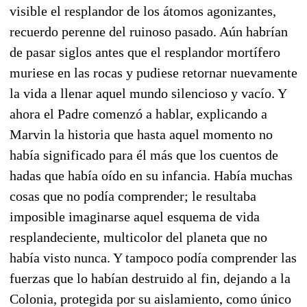
visible el resplandor de los átomos agonizantes,
recuerdo perenne del ruinoso pasado. Aún habrían
de pasar siglos antes que el resplandor mortífero
muriese en las rocas y pu­diese retornar nuevamente
la vida a llenar aquel mundo silencioso y vacío. Y
ahora el Padre co­menzó a hablar, explicando a
Marvin la historia que hasta aquel momento no
había significado para él más que los cuentos de
hadas que había oído en su infancia. Había muchas
cosas que no podía comprender; le resultaba
imposible imagi­narse aquel esquema de vida
resplandeciente, mul­ticolor del planeta que no
había visto nunca. Y tampoco podía comprender las
fuerzas que lo ha­bían destruido al fin, dejando a la
Colonia, prote­gida por su aislamiento, como único