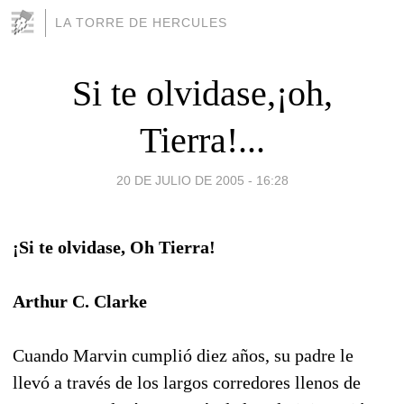
LA TORRE DE HERCULES
Si te olvidase,¡oh,
Tierra!...
20 DE JULIO DE 2005 - 16:28
¡Si te olvidase, Oh Tierra!
Arthur C. Clarke
Cuando Marvin cumplió diez años, su padre le
llevó a través de los largos corredores llenos de