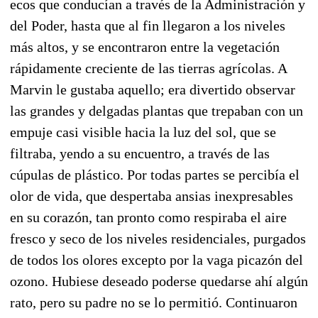
ecos que conducían a través de la Administra­ción y
del Poder, hasta que al fin llegaron a los niveles
más altos, y se encontraron entre la vegeta­ción
rápidamente creciente de las tierras agrícolas. A
Marvin le gustaba aquello; era divertido obser­var
las grandes y delgadas plantas que trepaban con un
empuje casi visible hacia la luz del sol, que se
filtraba, yendo a su encuentro, a través de las
cúpulas de plástico. Por todas partes se percibía el
olor de vida, que despertaba ansias inexpresables
en su corazón, tan pronto como res­piraba el aire
fresco y seco de los niveles residen­ciales, purgados
de todos los olores excepto por la vaga picazón del
ozono. Hubiese deseado poderse quedarse ahí algún
rato, pero su padre no se lo per­mitió. Continuaron