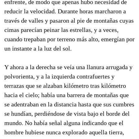
enfrente, de modo que apenas hubo ne­cesidad de
reducir la velocidad. Durante horas marcharon a
través de valles y pasaron al pie de montañas cuyas
cimas parecían peinar las estre­llas, y a veces,
cuando trepaban por terreno más alto, emergían por
un instante a la luz del sol.
Y ahora a la derecha se veía una llanura arru­gada y
polvorienta, y a la izquierda contrafuertes y
terrazas que se alzaban kilómetro tras kilóme­tro
hacia el cielo; había una barrera de montañas que
se adentraban en la distancia hasta que sus cumbres
se hundían, perdiéndose de vista bajo el bor­de del
mundo. No había señal alguna indicando que el
hombre hubiese nunca explorado aquella tierra,