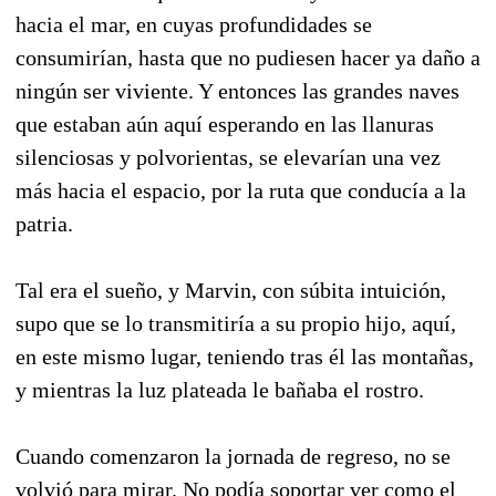
hacia el mar, en cuyas profun­didades se
consumirían, hasta que no pudiesen hacer ya daño a
ningún ser viviente. Y entonces las grandes naves
que estaban aún aquí esperando en las llanuras
silenciosas y polvorientas, se ele­varían una vez
más hacia el espacio, por la ruta que conducía a la
patria.
Tal era el sueño, y Marvin, con súbita intui­ción,
supo que se lo transmitiría a su propio hijo, aquí,
en este mismo lugar, teniendo tras él las montañas,
y mientras la luz plateada le bañaba el rostro.
Cuando comenzaron la jornada de regreso, no se
volvió para mirar. No podía soportar ver como el