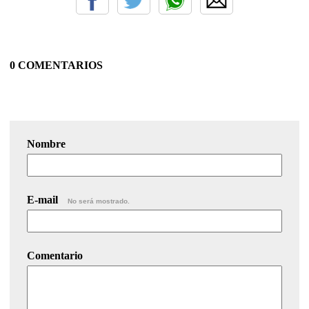
0 COMENTARIOS
Nombre
E-mail
No será mostrado.
Comentario