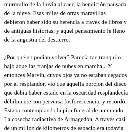
murmullo de la lluvia al caer, la bendi­ción pausada
de la nieve. Esas miles de otras maravillas
debieron haber sido su herencia a tra­vés de libros y
de antiguas historias, y aquel pen­samiento le llenó
de la angustia del destierro.
¿Por qué no podían volver? Parecía tan tran­quilo
bajo aquellas franjas de nubes en marcha... Y
entonces Marvin, cuyos ojos ya no estaban ce­gados
por el resplandor, vio que aquella porción del disco
que debía haber estado en la oscuridad resplandecía
débilmente con perversa fosforescen­cia; y recordó.
Estaba contemplando la pira fune­ral de un mundo.
La cosecha radiactiva de Armagedón. A través casi
de un millón de kilómetros de espacio era todavía