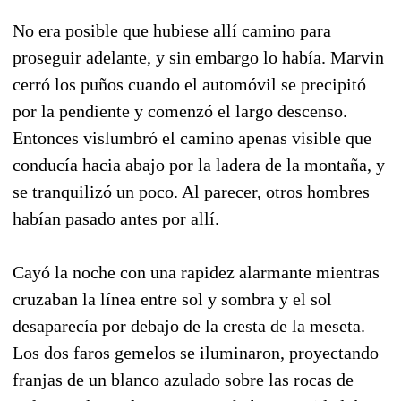
No era posible que hubiese allí camino para
proseguir adelante, y sin embargo lo había. Mar­vin
cerró los puños cuando el automóvil se preci­pitó
por la pendiente y comenzó el largo descen­so.
Entonces vislumbró el camino apenas visible que
conducía hacia abajo por la ladera de la mon­taña, y
se tranquilizó un poco. Al parecer, otros hombres
habían pasado antes por allí.
Cayó la noche con una rapidez alarmante mien­tras
cruzaban la línea entre sol y sombra y el sol
desaparecía por debajo de la cresta de la meseta.
Los dos faros gemelos se iluminaron, proyec­tando
franjas de un blanco azulado sobre las rocas de