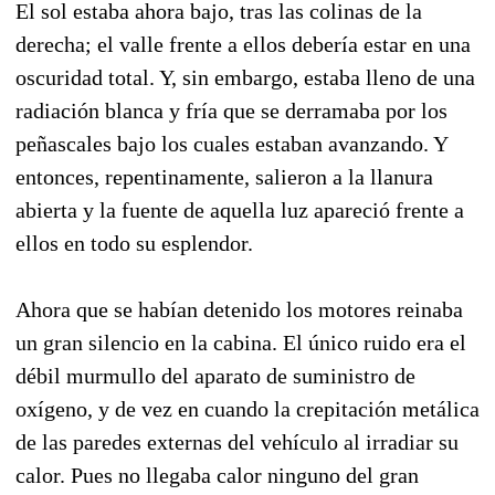
El sol estaba ahora bajo, tras las colinas de la
derecha; el valle frente a ellos debería estar en una
oscuridad total. Y, sin embargo, estaba lleno de una
radiación blanca y fría que se derramaba por los
peñascales bajo los cuales estaban avan­zando. Y
entonces, repentinamente, salieron a la llanura
abierta y la fuente de aquella luz apare­ció frente a
ellos en todo su esplendor.
Ahora que se habían detenido los motores rei­naba
un gran silencio en la cabina. El único rui­do era el
débil murmullo del aparato de sumi­nistro de
oxígeno, y de vez en cuando la crepita­ción metálica
de las paredes externas del vehículo al irradiar su
calor. Pues no llegaba calor nin­guno del gran