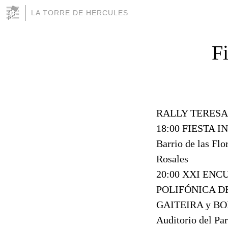
LA TORRE DE HERCULES
F
RALLY TERESA
18:00 FIESTA I
Barrio de las Flor
Rosales
20:00 XXI EN
POLIFÓNICA DE
GAITEIRA y B
Auditorio del Pa