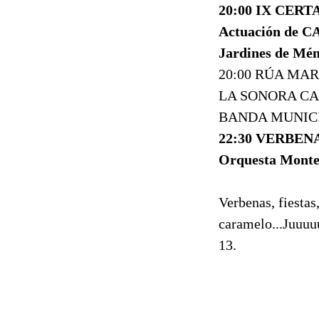
20:00 IX CER
Actuación de
Jardines de Mé
20:00 RÚA MA
LA SONORA CAL
BANDA MUNICIPA
22:30 VERBEN
Orquesta Monte
Verbenas, fiesta
caramelo...Juuuu
13.