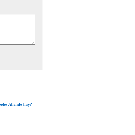
beles Allende hay? →