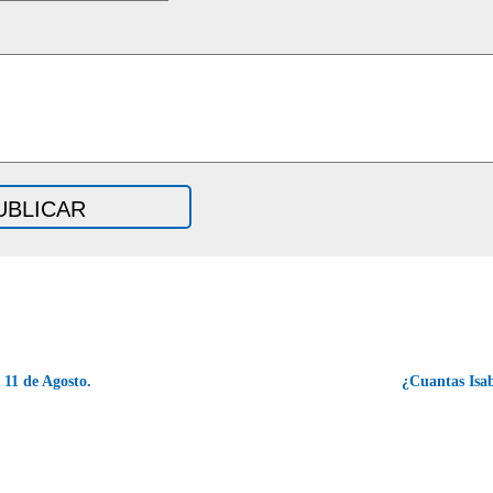
 11 de Agosto.
¿Cuantas Isa