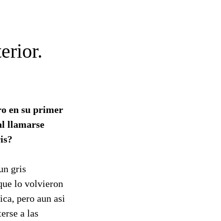
erior.
o en su primer
al llamarse
is?
un gris
que lo volvieron
ica, pero aun asi
erse a las