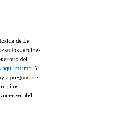
alcalde de La
zan los Jardines
uerrero del
a aqui mismo
. Y
y a preguntar el
ro si os
 Guerrero del