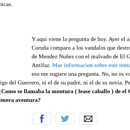
nicas.
Y aqui viene la pregunta de hoy. Ayer el 
Coruña comparo a los vandalos que destro
de Mendez Nuñez con el malvado de El G
Antifaz.
Mas informacion sobre este tem
eso me sugiere una pregunta. No, no os vo
o del Guerrero, ni el de su padre, ni el de su novia. Pe
¿Como se llamaba la montura ( lease caballo ) de el
rimera aventura?