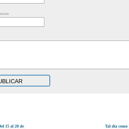
strado.
el 15 al 20 de
Tal dia como 