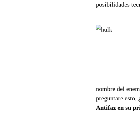
posibilidades tec
nombre del enemig
preguntare esto,
Antifaz en su p