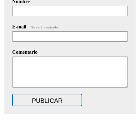
Nombre
E-mail
No será mostrado.
Comentario