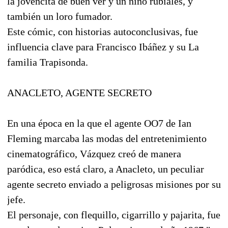
la jovencita de buen ver y un niño rubiales, y
también un loro fumador.
Este cómic, con historias autoconclusivas, fue
influencia clave para Francisco Ibáñez y su La
familia Trapisonda.
ANACLETO, AGENTE SECRETO
En una época en la que el agente OO7 de Ian
Fleming marcaba las modas del entretenimiento
cinematográfico, Vázquez creó de manera
paródica, eso está claro, a Anacleto, un peculiar
agente secreto enviado a peligrosas misiones por su
jefe.
El personaje, con flequillo, cigarrillo y pajarita, fue