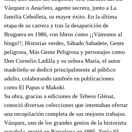
Vázquez o Anacleto, agente secreto, junto a La
familia Cebolleta, su mayor éxito. En la última
etapa de su carrera y tras la desaparición de
Bruguera en 1986, con libros como ¡¡Vámonos al
bingo!!, Historias verdes, Sábado Sabadete, Gente
peligrosa, Más Gente Peligrosa y personajes como
Don Cornelio Ladilla y su señora María, el autor
madrileño se dedicó principalmente al público
adulto, colaborando también en publicaciones
como El Papus o Makoki.
Su obra, gracias a ediciones de Tebeos Glénat,
conoció diversas colecciones que intentaban ofertar
una recopilación completa de sus mejores trabajos.
Vázquez, uno de los grandes genios de la historieta
española, murió en Barcelona en 1995. Tenía 65