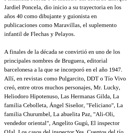
Jardiel Poncela, dio inicio a su trayectoria en los
años 40 como dibujante y guionista en
publicaciones como Maravillas, el suplemento
infantil de Flechas y Pelayos.
A finales de la década se convirtió en uno de los
principales nombres de Bruguera, editorial
barcelonesa a la que se incorporó en el año 1947.
Allí, en revistas como Pulgarcito, DDT o Tío Vivo
creó, entre otros muchos personajes, Mr. Lucky,
Heliodoro Hipotenuso, Las Hermanas Gilda, La
familia Cebolleta, Ángel Siseñor, "Feliciano", La
familia Churumbel, La abuelita Paz, "Ali-Oli,
vendedor oriental", Angelito Gugú, El inspector
OJal, Los casos del inspector Yes, Cuentos del tío