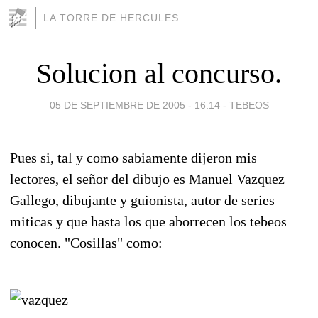
LA TORRE DE HERCULES
Solucion al concurso.
05 DE SEPTIEMBRE DE 2005 - 16:14
-
TEBEOS
Pues si, tal y como sabiamente dijeron mis
lectores, el señor del dibujo es Manuel Vazquez
Gallego, dibujante y guionista, autor de series
miticas y que hasta los que aborrecen los tebeos
conocen. "Cosillas" como: