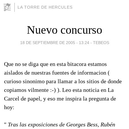
LA TORRE DE HERCULES
Nuevo concurso
18 DE SEPTIEMBRE DE 2005 - 13:24
-
TEBEOS
Que no se diga que en esta bitacora estamos
aislados de nuestras fuentes de informacion (
curioso sinonimo para llamar a los sitios de donde
copiamos vilmente :-) ). Leo esta noticia en La
Carcel de papel, y eso me inspira la pregunta de
hoy:
"
Tras las exposiciones de Georges Bess, Rubén