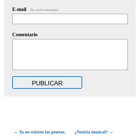
E-mail
No será mostrado.
Comentario
← Ya no existen las pesetas.
¿Noticia musical? →