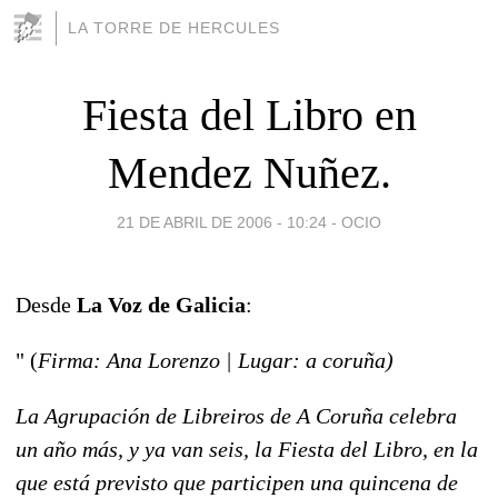
LA TORRE DE HERCULES
Fiesta del Libro en
Mendez Nuñez.
21 DE ABRIL DE 2006 - 10:24
-
OCIO
Desde
La Voz de Galicia
:
" (
Firma: Ana Lorenzo | Lugar: a coruña)
La Agrupación de Libreiros de A Coruña celebra
un año más, y ya van seis, la Fiesta del Libro, en la
que está previsto que participen una quincena de