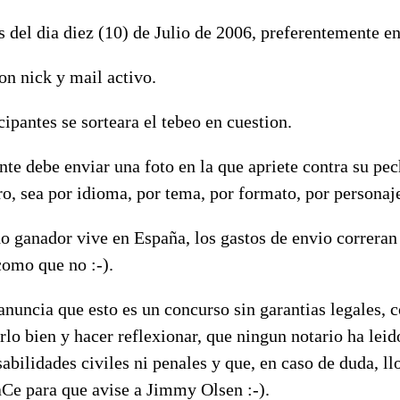
s del dia diez (10) de Julio de 2006, preferentemente e
con nick y mail activo.
cipantes se sorteara el tebeo en cuestion.
nte debe enviar una foto en la que apriete contra su pec
o, sea por idioma, por tema, por formato, por personaje
do ganador vive en España, los gastos de envio correran
como que no :-).
nuncia que esto es un concurso sin garantias legales, c
rlo bien y hacer reflexionar, que ningun notario ha leid
abilidades civiles ni penales y que, en caso de duda, llo
aCe para que avise a Jimmy Olsen :-).