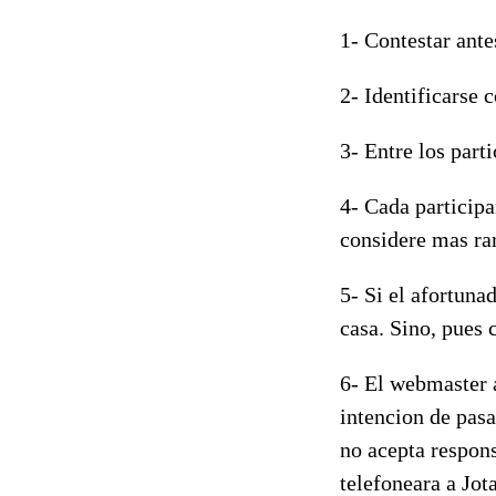
1- Contestar ante
2- Identificarse 
3- Entre los parti
4- Cada participa
considere mas rar
5- Si el afortuna
casa. Sino, pues 
6- El webmaster a
intencion de pasa
no acepta respons
telefoneara a Jot