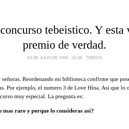
concurso tebeistico. Y esta 
premio de verdad.
03 DE JULIO DE 2006 - 11:08
-
TEBEOS
 y señoras. Reordenando mi biblioteca confirme que pos
das. Por ejemplo, el numero 3 de Love Hina. Asi que lo
curso muy especial. La pregunta es:
o mas raro y porque lo consideras asi?