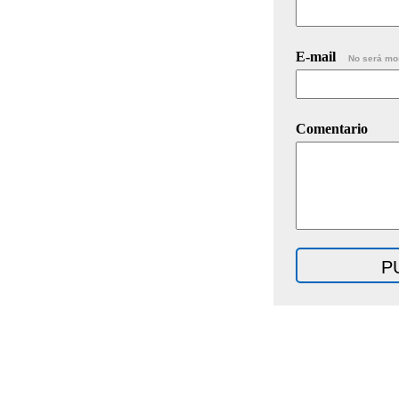
E-mail
No será mo
Comentario