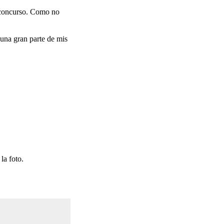
o concurso. Como no
 una gran parte de mis
la foto.