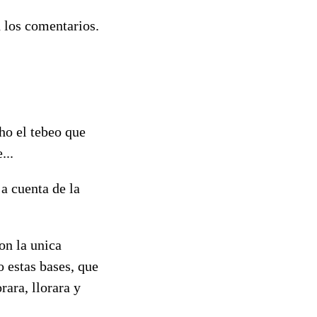
n los comentarios.
ho el tebeo que
...
 a cuenta de la
on la unica
o estas bases, que
rara, llorara y