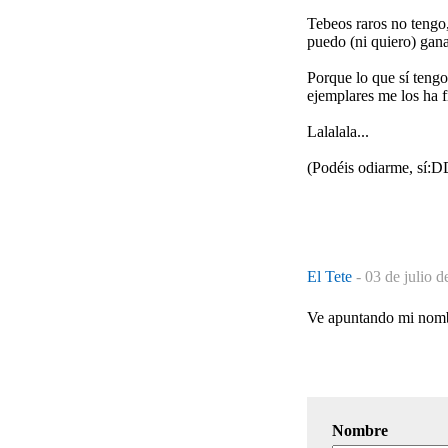
Tebeos raros no tengo
puedo (ni quiero) gana
Porque lo que sí tengo
ejemplares me los ha
Lalalala...
(Podéis odiarme, sí
El Tete
-
03 de julio d
Ve apuntando mi nombr
Nombre