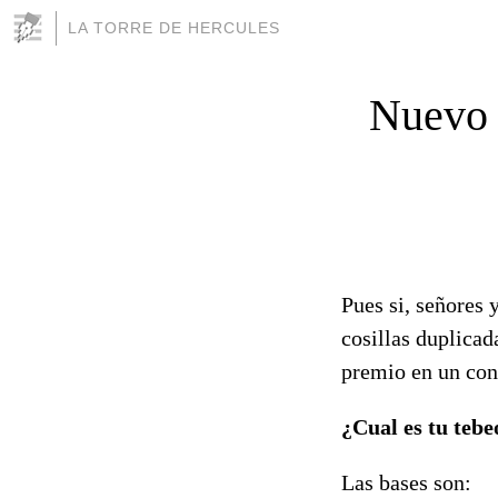
LA TORRE DE HERCULES
Nuevo 
Pues si, señores
cosillas duplica
premio en un con
¿Cual es tu tebe
Las bases son: