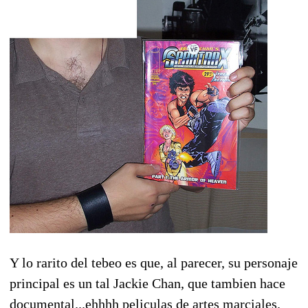
Y lo rarito del tebeo es que, al parecer, su personaje
principal es un tal Jackie Chan, que tambien hace
documental...ehhhh peliculas de artes marciales.