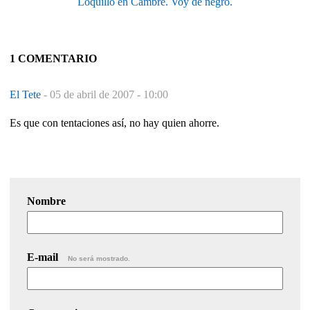
Loquillo en Cambre. Voy de negro.
1 COMENTARIO
El Tete
-
05 de abril de 2007 - 10:00
Es que con tentaciones así, no hay quien ahorre.
Nombre
E-mail
No será mostrado.