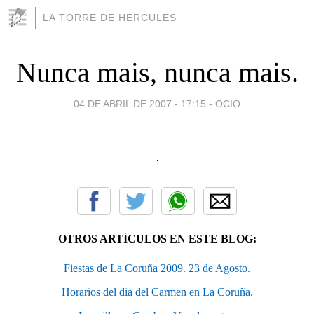
LA TORRE DE HERCULES
Nunca mais, nunca mais.
04 DE ABRIL DE 2007 - 17:15
-
OCIO
OTROS ARTÍCULOS EN ESTE BLOG:
Fiestas de La Coruña 2009. 23 de Agosto.
Horarios del dia del Carmen en La Coruña.