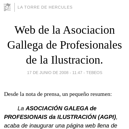
LA TORRE DE HERCULES
Web de la Asociacion
Gallega de Profesionales
de la Ilustracion.
17 DE JUNIO DE 2008 - 11:47
-
TEBEOS
Desde la nota de prensa, un pequeño resumen:
La
ASOCIACIÓN GALEGA de
PROFESIONAIS da ILUSTRACIÓN (AGPI)
,
acaba de inaugurar una página web llena de