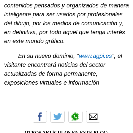
contenidos pensados y organizados de manera
inteligente para ser usados por profesionales
del dibujo, por los medios de comunicación y,
en definitiva, por todo aquel que tenga interés
en este mundo gráfico.
En su nuevo
dominio, “
www.agpi.es
”, el
visitante encontrará noticias del sector
actualizadas de forma permanente,
exposiciones virtuales e información
OTROS ARTÍCULOS EN ESTE BLOG: