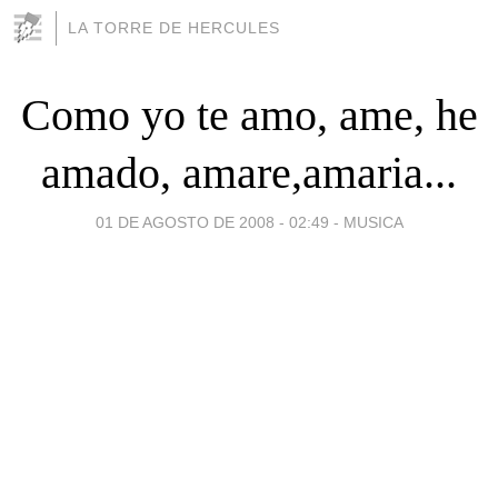
LA TORRE DE HERCULES
Como yo te amo, ame, he
amado, amare,amaria...
01 DE AGOSTO DE 2008 - 02:49
-
MUSICA