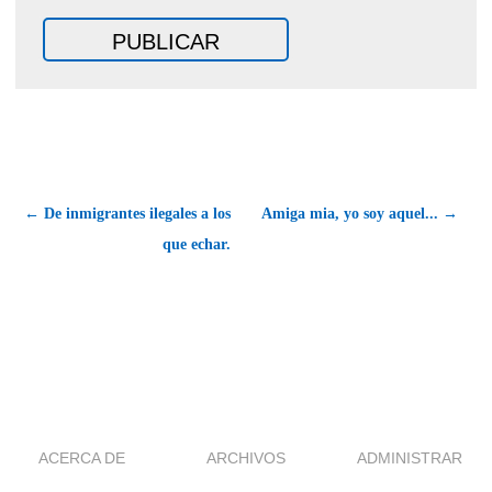
← De inmigrantes ilegales a los
Amiga mia, yo soy aquel... →
que echar.
ACERCA DE
ARCHIVOS
ADMINISTRAR