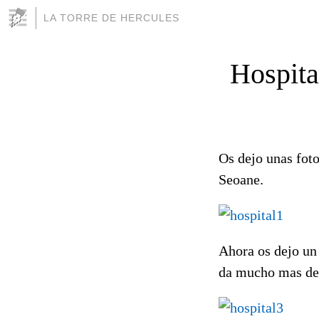
LA TORRE DE HERCULES
Hospita
Os dejo unas foto
Seoane.
Ahora os dejo un 
da mucho mas de 