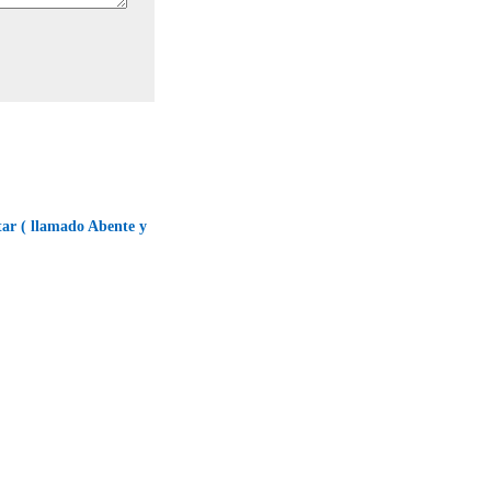
tar ( llamado Abente y