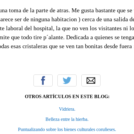
una toma de la parte de atras. Me gusta bastante que se
parece ser de ninguna habitacion ) cerca de una salida 
te laboral del hospital, la que no ven los visitantes ni 
mite que todo tire p´alante. Dedicada a quienes se teng
das esas cristaleras que se ven tan bonitas desde fuera :
OTROS ARTÍCULOS EN ESTE BLOG:
Vidriera.
Belleza entre la hierba.
Puntualizando sobre los bienes culturales coruñeses.