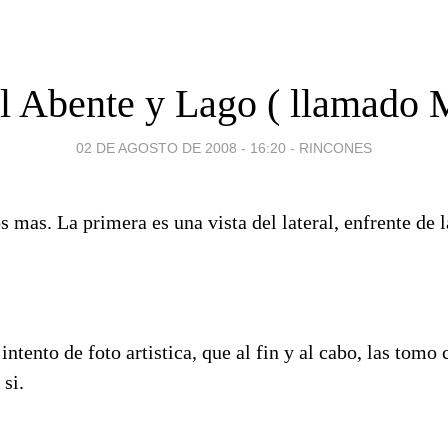
l Abente y Lago ( llamado Mi
02 DE AGOSTO DE 2008 - 16:20
-
RINCONES
s mas. La primera es una vista del lateral, enfrente de
intento de foto artistica, que al fin y al cabo, las tomo
si.