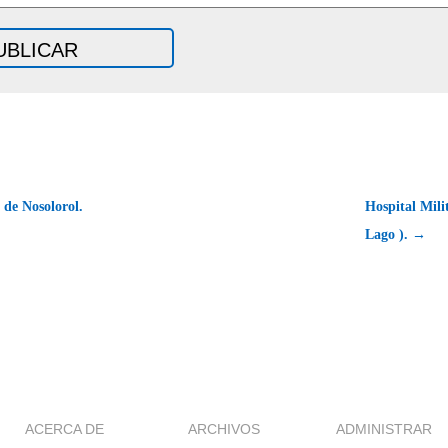
de Nosolorol.
Hospital Mili
Lago ). →
ACERCA DE
ARCHIVOS
ADMINISTRAR