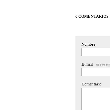
0 COMENTARIOS
Nombre
E-mail
No será mo
Comentario