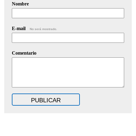
Nombre
E-mail
No será mostrado.
Comentario