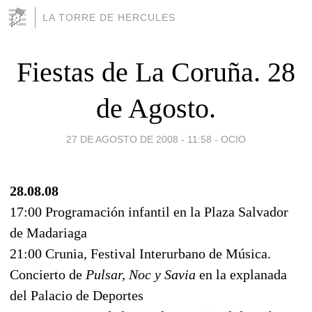
LA TORRE DE HERCULES
Fiestas de La Coruña. 28
de Agosto.
27 DE AGOSTO DE 2008 - 11:58
-
OCIO
28.08.08
17:00 Programación infantil en la Plaza Salvador
de Madariaga
21:00 Crunia, Festival Interurbano de Música.
Concierto de
Pulsar, Noc y Savia
en la explanada
del Palacio de Deportes