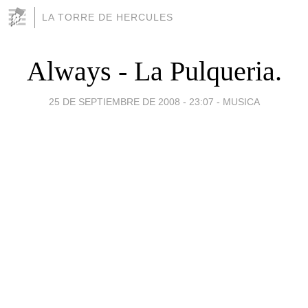
LA TORRE DE HERCULES
Always - La Pulqueria.
25 DE SEPTIEMBRE DE 2008 - 23:07
-
MUSICA