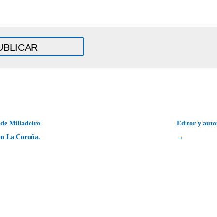
 de Milladoiro
Editor y auto
en La Coruña.
→