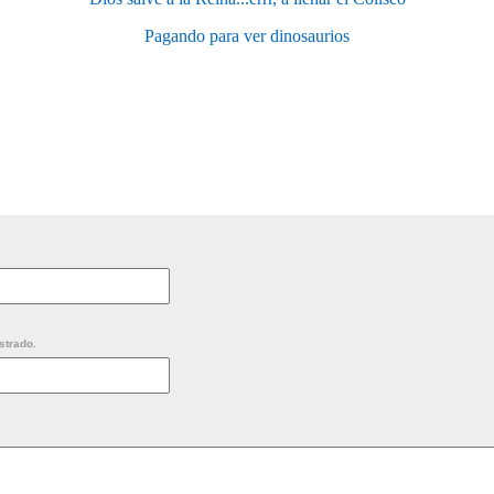
Pagando para ver dinosaurios
strado.