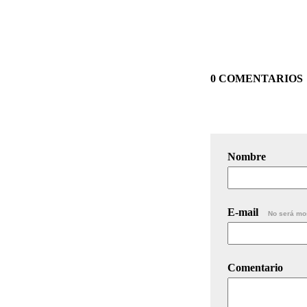
0 COMENTARIOS
Nombre
E-mail
No será mo
Comentario