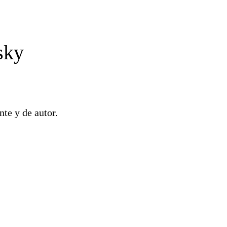
sky
nte y de autor.