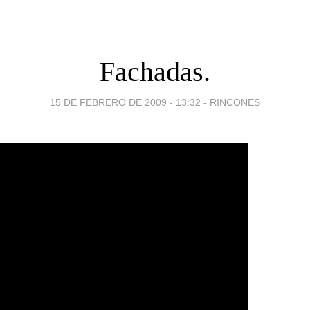
Fachadas.
15 DE FEBRERO DE 2009 - 13:32
-
RINCONES