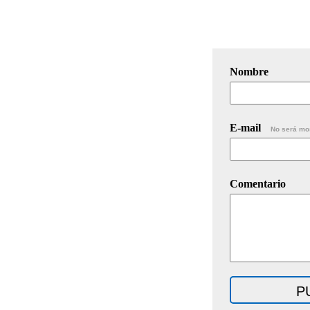
Nombre
E-mail
No será mo
Comentario