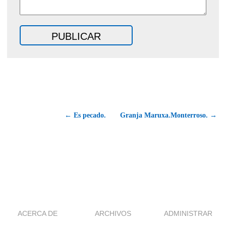
← Es pecado.
Granja Maruxa.Monterroso. →
ACERCA DE
ARCHIVOS
ADMINISTRAR