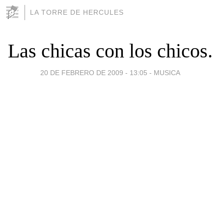
LA TORRE DE HERCULES
Las chicas con los chicos.
20 DE FEBRERO DE 2009 - 13:05
-
MUSICA