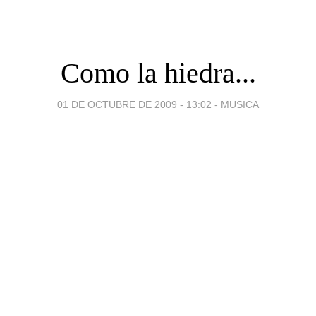
Como la hiedra...
01 DE OCTUBRE DE 2009 - 13:02
-
MUSICA