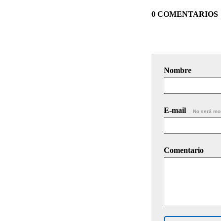
0 COMENTARIOS
Nombre
E-mail
No será mo
Comentario