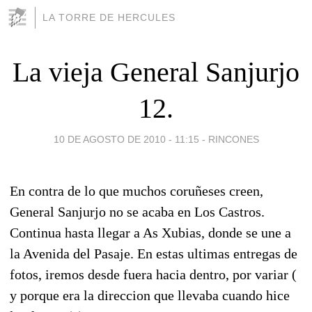
LA TORRE DE HERCULES
La vieja General Sanjurjo
12.
10 DE AGOSTO DE 2010 - 11:15
-
RINCONES
En contra de lo que muchos coruñeses creen,
General Sanjurjo no se acaba en Los Castros.
Continua hasta llegar a As Xubias, donde se une a
la Avenida del Pasaje. En estas ultimas entregas de
fotos, iremos desde fuera hacia dentro, por variar (
y porque era la direccion que llevaba cuando hice