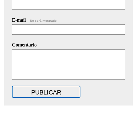
E-mail
No será mostrado.
Comentario