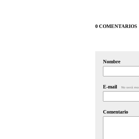
0 COMENTARIOS
Nombre
E-mail
No será mo
Comentario