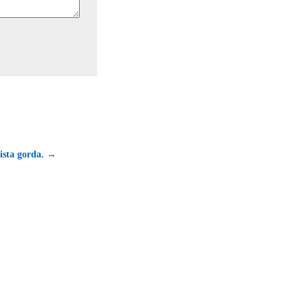
ista gorda. →