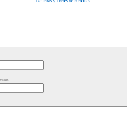
De letras y Torres de Hercules.
strado.