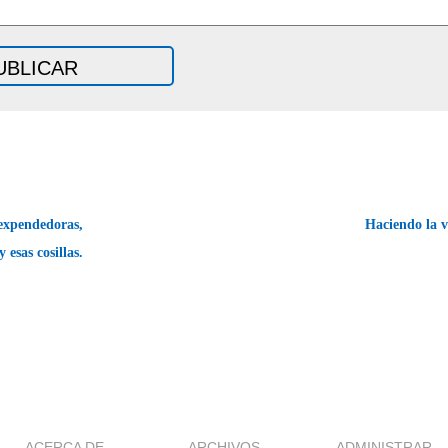
xpendedoras,
Haciendo la v
 esas cosillas.
ACERCA DE
ARCHIVOS
ADMINISTRAR