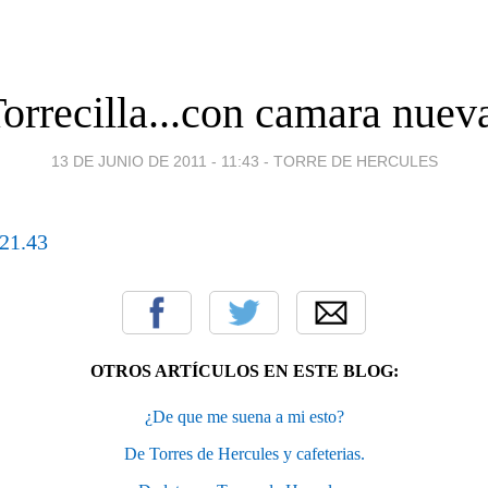
orrecilla...con camara nuev
13 DE JUNIO DE 2011 - 11:43
-
TORRE DE HERCULES
OTROS ARTÍCULOS EN ESTE BLOG:
¿De que me suena a mi esto?
De Torres de Hercules y cafeterias.