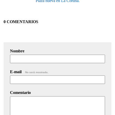
Plaza nueva en La Coruña.
0 COMENTARIOS
Nombre
E-mail
No será mostrado.
Comentario