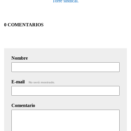
Torre sindical.
0 COMENTARIOS
Nombre
E-mail
No será mostrado.
Comentario