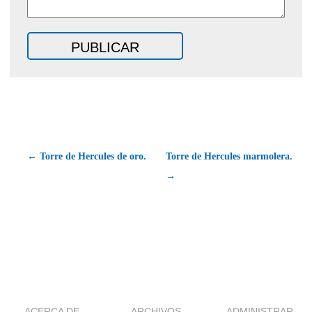
← Torre de Hercules de oro.
Torre de Hercules marmolera.
→
ACERCA DE
ARCHIVOS
ADMINISTRAR