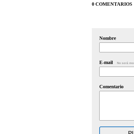
0 COMENTARIOS
Nombre
E-mail
No será mo
Comentario