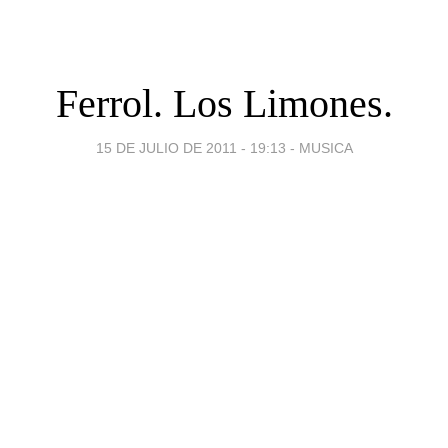
Ferrol. Los Limones.
15 DE JULIO DE 2011 - 19:13
-
MUSICA