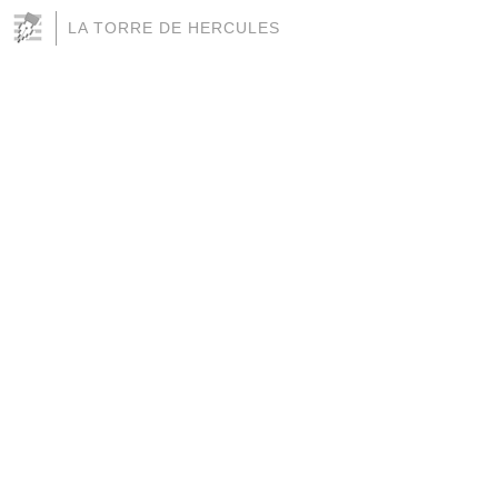
LA TORRE DE HERCULES