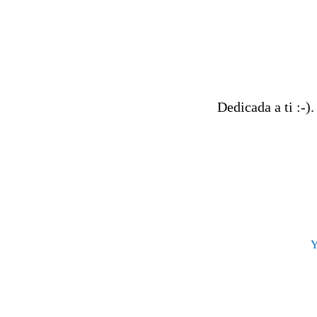
Dedicada a ti :-).
Y