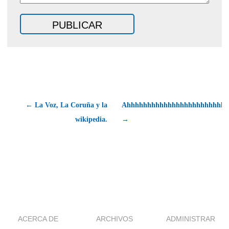
← La Voz, La Coruña y la
Ahhhhhhhhhhhhhhhhhhhhhhhhh
wikipedia.
→
ACERCA DE
ARCHIVOS
ADMINISTRAR