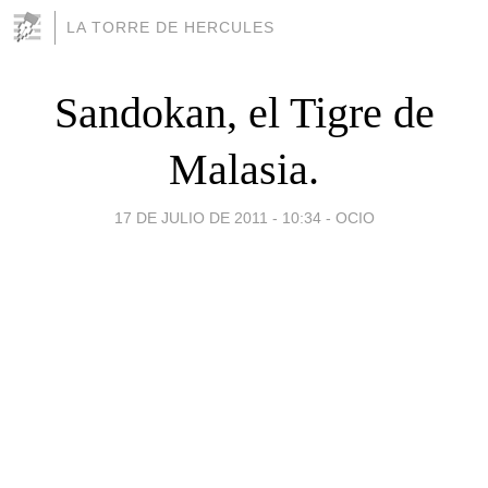
LA TORRE DE HERCULES
Sandokan, el Tigre de
Malasia.
17 DE JULIO DE 2011 - 10:34
-
OCIO