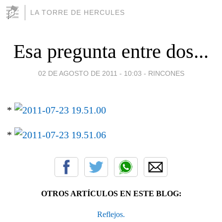
LA TORRE DE HERCULES
Esa pregunta entre dos...
02 DE AGOSTO DE 2011 - 10:03
-
RINCONES
*
*
OTROS ARTÍCULOS EN ESTE BLOG:
Reflejos.