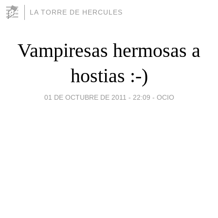
LA TORRE DE HERCULES
Vampiresas hermosas a
hostias :-)
01 DE OCTUBRE DE 2011 - 22:09
-
OCIO