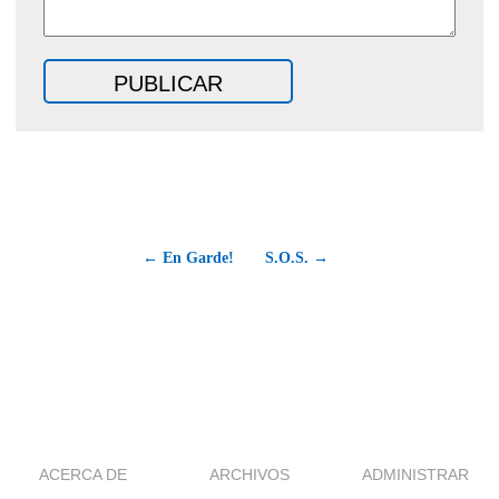
← En Garde!
S.O.S. →
ACERCA DE
ARCHIVOS
ADMINISTRAR