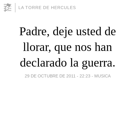
LA TORRE DE HERCULES
Padre, deje usted de
llorar, que nos han
declarado la guerra.
29 DE OCTUBRE DE 2011 - 22:23
-
MUSICA