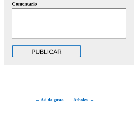
Comentario
← Asi da gusto.
Arboles. →