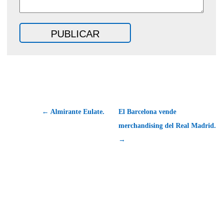
← Almirante Eulate.
El Barcelona vende
merchandising del Real Madrid.
→