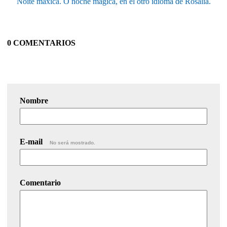
Noite maxica. O noche magica, en el otro idioma de Rosalia.
0 COMENTARIOS
Nombre
E-mail
No será mostrado.
Comentario