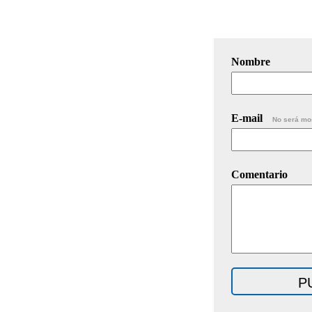
Nombre
E-mail
No será mo
Comentario