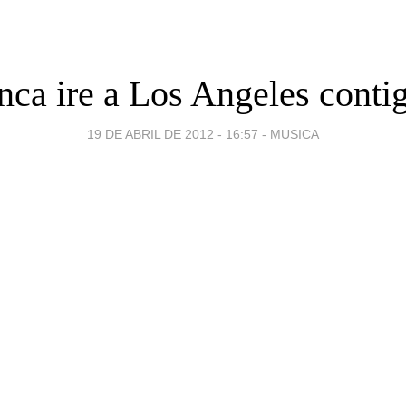
ca ire a Los Angeles contig
19 DE ABRIL DE 2012 - 16:57
-
MUSICA