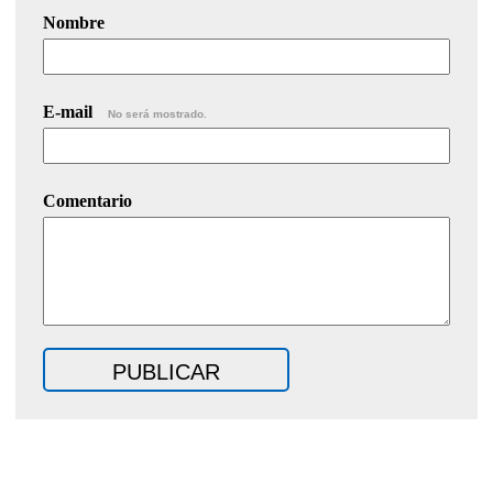
Nombre
E-mail
No será mostrado.
Comentario