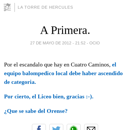
LA TORRE DE HERCULES
A Primera.
27 DE MAYO DE 2012 - 21:52
-
OCIO
Por el escandalo que hay en Cuatro Caminos,
el
equipo balompedico local debe haber ascendido
de categoria.
Por cierto, el Liceo bien, gracias :-).
¿Que se sabe del Orense?