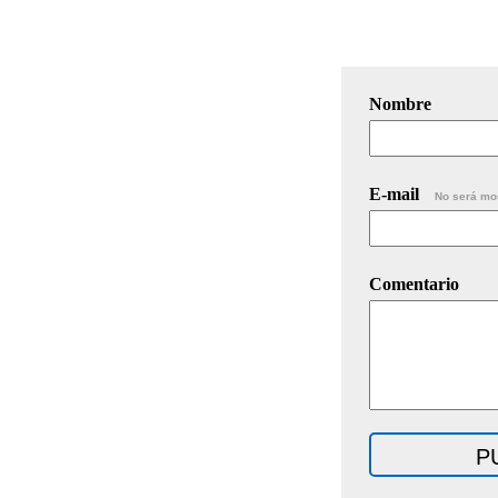
Nombre
E-mail
No será mo
Comentario