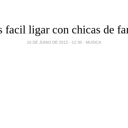
 facil ligar con chicas de fa
10 DE JUNIO DE 2012 - 12:30
-
MUSICA