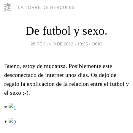
LA TORRE DE HERCULES
De futbol y sexo.
28 DE JUNIO DE 2012 - 19:35
-
OCIO
Bueno, estoy de mudanza. Posiblemente este
desconectado de internet unos dias. Os dejo de
regalo la explicacion de la relacion entre el futbol y
el sexo ;-).
*
*