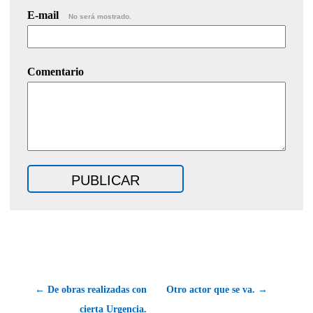
E-mail
No será mostrado.
Comentario
← De obras realizadas con
Otro actor que se va. →
cierta Urgencia.