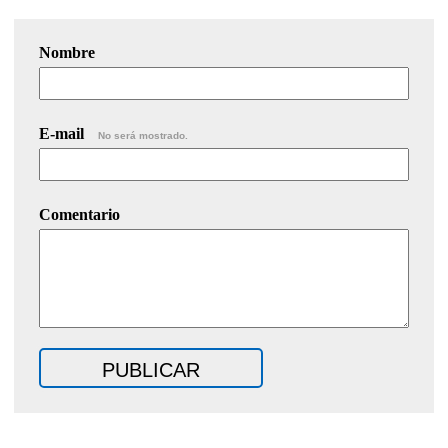
Nombre
E-mail
No será mostrado.
Comentario