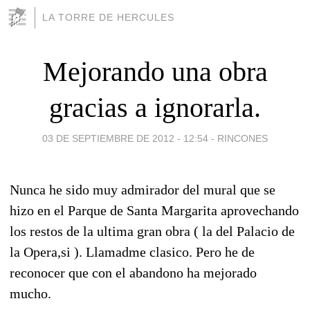
LA TORRE DE HERCULES
Mejorando una obra
gracias a ignorarla.
03 DE SEPTIEMBRE DE 2012 - 12:54
-
RINCONES
Nunca he sido muy admirador del mural que se
hizo en el Parque de Santa Margarita aprovechando
los restos de la ultima gran obra ( la del Palacio de
la Opera,si ). Llamadme clasico. Pero he de
reconocer que con el abandono ha mejorado
mucho.