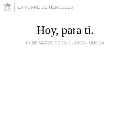
LA TORRE DE HERCULES
Hoy, para ti.
01 DE MARZO DE 2013 - 12:27
-
MUSICA