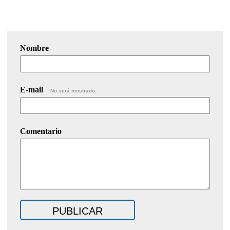
Nombre
E-mail
No será mostrado.
Comentario