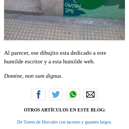
Al parecer, ese dibujito esta dedicado a este
humilde escritor y a esta humilde web.
Domine, non sum dignus
.
OTROS ARTÍCULOS EN ESTE BLOG:
De Torres de Hercules con tacones y guantes largos.