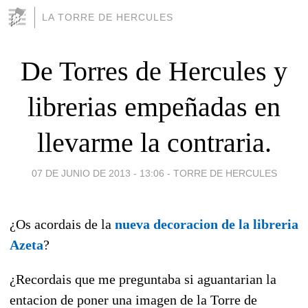
LA TORRE DE HERCULES
De Torres de Hercules y
librerias empeñadas en
llevarme la contraria.
07 DE JUNIO DE 2013 - 13:06
-
TORRE DE HERCULES
¿Os acordais de la
nueva decoracion de la libreria
Azeta
?
¿Recordais que me preguntaba si aguantarian la
entacion de poner una imagen de la Torre de