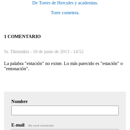
De Torres de Hercules y academias.
Torre cometera.
1 COMENTARIO
Sr. Tikismikis -
10 de junio de 2013 - 14:52
La palabra "entación" no existe. Lo más parecido es "estación" o
"entonación".
Nombre
E-mail
No será mostrado.