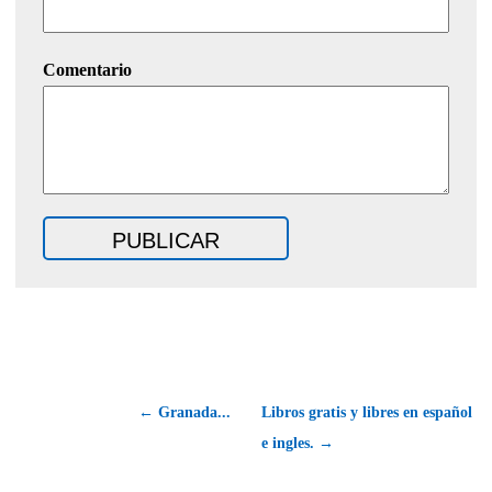
Comentario
← Granada...
Libros gratis y libres en español
e ingles. →