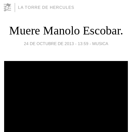
LA TORRE DE HERCULES
Muere Manolo Escobar.
24 DE OCTUBRE DE 2013 - 13:59
-
MUSICA