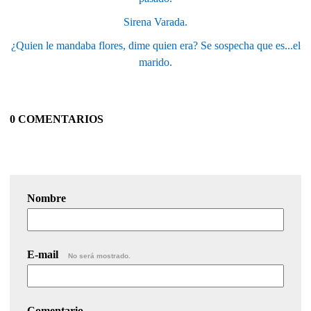
Sirena Varada.
¿Quien le mandaba flores, dime quien era? Se sospecha que es...el
marido.
0 COMENTARIOS
Nombre
E-mail
No será mostrado.
Comentario