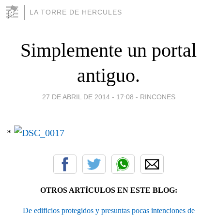
LA TORRE DE HERCULES
Simplemente un portal
antiguo.
27 DE ABRIL DE 2014 - 17:08
-
RINCONES
*
OTROS ARTÍCULOS EN ESTE BLOG:
De edificios protegidos y presuntas pocas intenciones de