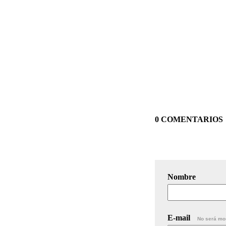
0 COMENTARIOS
Nombre
E-mail
No será mo