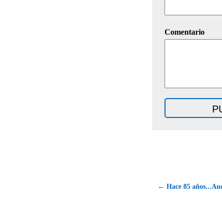
Comentario
← Hace 85 años...Au