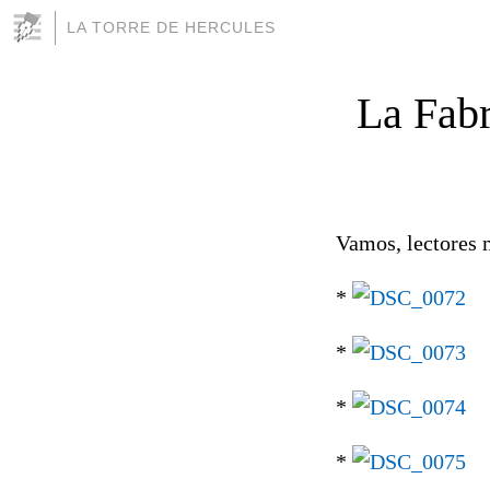
LA TORRE DE HERCULES
La Fabr
Vamos, lectores m
*
*
*
*