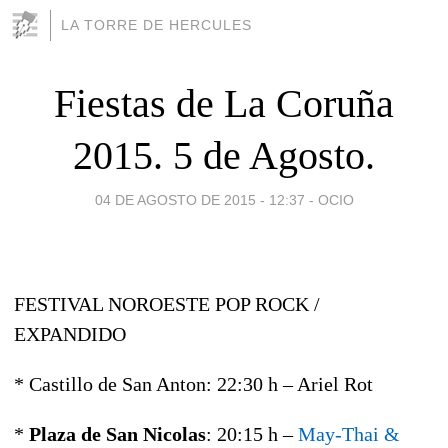
LA TORRE DE HERCULES
Fiestas de La Coruña
2015. 5 de Agosto.
04 DE AGOSTO DE 2015 - 12:37
-
OCIO
FESTIVAL NOROESTE POP ROCK /
EXPANDIDO
* Castillo de San Anton: 22:30 h – Ariel Rot
*
Plaza de San Nicolas
: 20:15 h –
May-Thai &