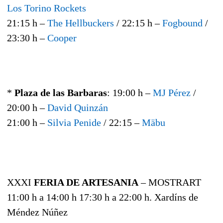
Los Torino Rockets
21:15 h –
The Hellbuckers
/ 22:15 h –
Fogbound
/
23:30 h –
Cooper
*
Plaza de las Barbaras
: 19:00 h –
MJ Pérez
/
20:00 h –
David Quinzán
21:00 h –
Silvia Penide
/ 22:15 –
Mäbu
XXXI
FERIA DE ARTESANIA
– MOSTRART
11:00 h a 14:00 h 17:30 h a 22:00 h. Xardíns de
Méndez Núñez