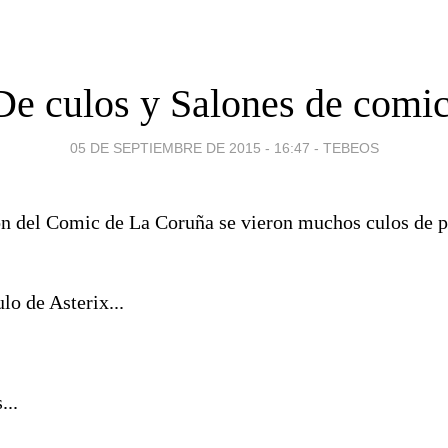
De culos y Salones de comic
05 DE SEPTIEMBRE DE 2015 - 16:47
-
TEBEOS
on del Comic de La Coruña se vieron muchos culos de p
lo de Asterix...
...