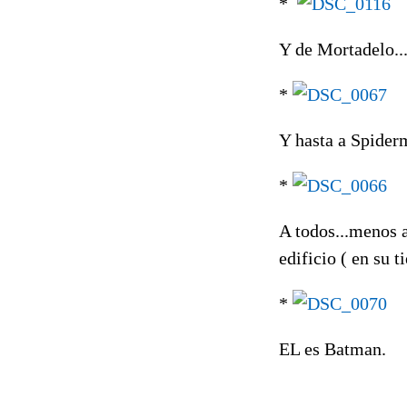
*
Y de Mortadelo..
*
Y hasta a Spiderm
*
A todos...menos 
edificio ( en su 
*
EL es Batman.