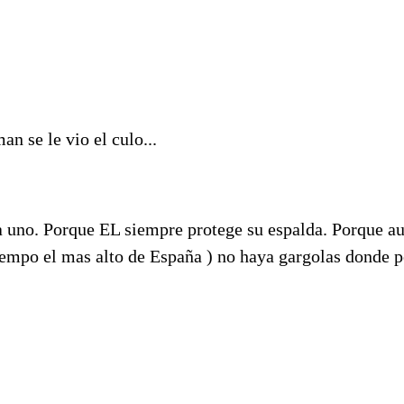
.
an se le vio el culo...
a uno. Porque EL siempre protege su espalda. Porque a
tiempo el mas alto de España ) no haya gargolas donde po