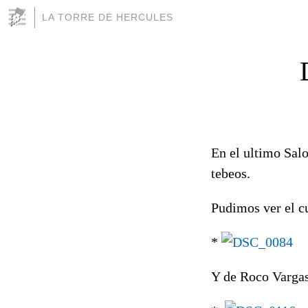
LA TORRE DE HERCULES
En el ultimo Sal
tebeos.
Pudimos ver el cu
*
Y de Roco Vargas