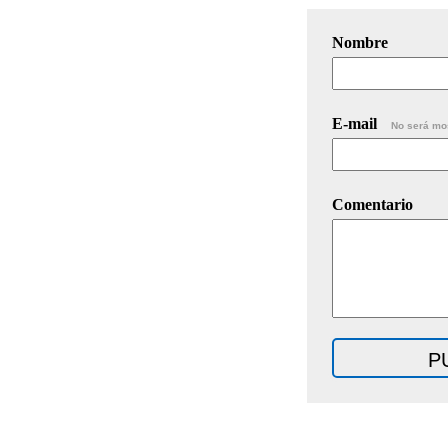
Nombre
E-mail
No será mo
Comentario