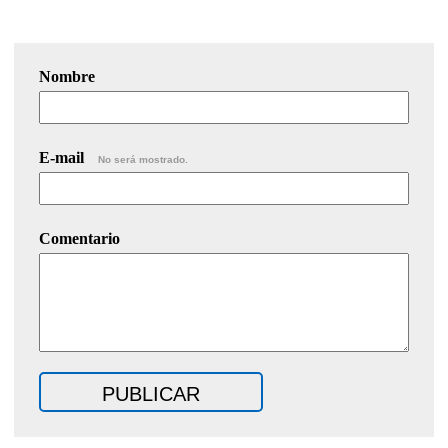
Nombre
E-mail
No será mostrado.
Comentario