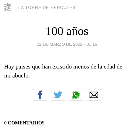
LA TORRE DE HERCULES
100 años
02 DE MARZO DE 2022 - 01:15
Hay paises que han existido menos de la edad de
mi abuelo.
0 COMENTARIOS