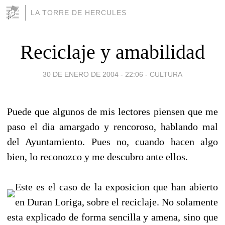
LA TORRE DE HERCULES
Reciclaje y amabilidad
30 DE ENERO DE 2004 - 22:06
-
CULTURA
Puede que algunos de mis lectores piensen que me
paso el dia amargado y rencoroso, hablando mal
del Ayuntamiento. Pues no, cuando hacen algo
bien, lo reconozco y me descubro ante ellos.
Este es el caso de la exposicion que han abierto
en Duran Loriga, sobre el reciclaje. No solamente
esta explicado de forma sencilla y amena, sino que