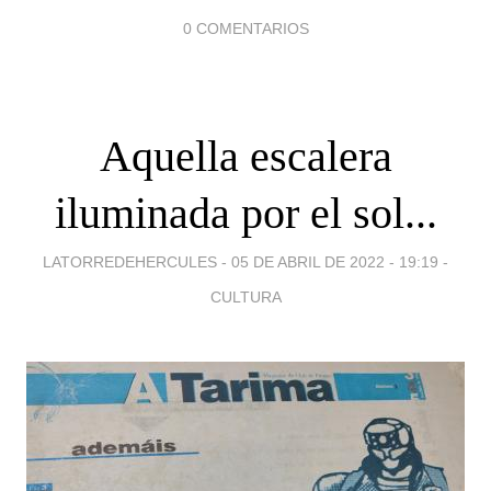
0 COMENTARIOS
Aquella escalera
iluminada por el sol...
LATORREDEHERCULES -
05 DE ABRIL DE 2022 - 19:19
-
CULTURA