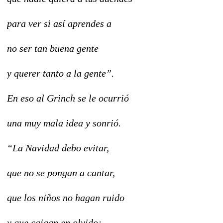
para ver si así aprendes
a
no ser tan buena gente
y querer tanto a la gente”.
En eso al Grinch se le ocurrió
una muy mala idea y sonrió.
“La Navidad debo evitar,
que no se pongan a cantar,
que los niños no hagan ruido
y que caigan en olvido;