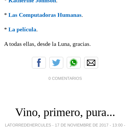
*
Katherine Johnson
.
*
Las Computadoras Humanas
.
*
La película
.
A todas ellas, desde la Luna, gracias.
0 COMENTARIOS
Vino, primero, pura...
LATORREDEHERCULES -
17 DE NOVIEMBRE DE 2017 - 13:00
-