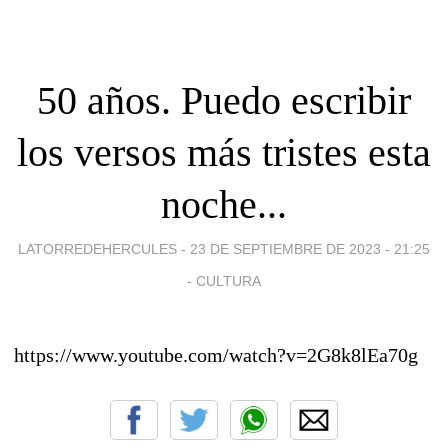
50 años. Puedo escribir
los versos más tristes esta
noche...
LATORREDEHERCULES -
23 DE SEPTIEMBRE DE 2023 - 21:25
-
CULTURA
https://www.youtube.com/watch?v=2G8k8lEa70g