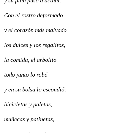
y su plan puso a actuar.
Con el rostro deformado
y el corazón más malvado
los dulces y los regalitos,
la comida, el arbolito
todo junto lo robó
y en su bolsa lo escondió:
bicicletas y paletas,
muñecas y patinetas,