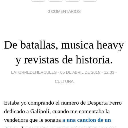
0 COMENTARIOS
De batallas, musica heavy
y revistas de historia.
LATORREDEHERCULES -
05 DE ABRIL DE 2015 - 12:03
-
CULTURA
Estaba yo comprando el numero de Desperta Ferro
dedicado a Galipoli, cuando me comentaba la
vendedora que le sonaba
a una cancion de un