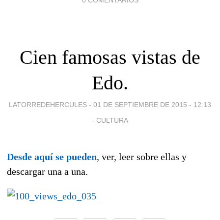
Cien famosas vistas de
Edo.
LATORREDEHERCULES -
01 DE SEPTIEMBRE DE 2015 - 12:13
-
CULTURA
Desde aquí se pueden
, ver, leer sobre ellas y
descargar una a una.