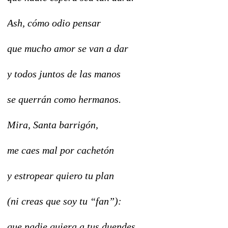
Ash, cómo odio pensar
que mucho amor se van a dar
y todos juntos de las manos
se querrán como hermanos.
Mira, Santa barrigón,
me caes mal por cachetón
y estropear quiero tu plan
(ni creas que soy tu “fan”):
que nadie quiera a tus duendes