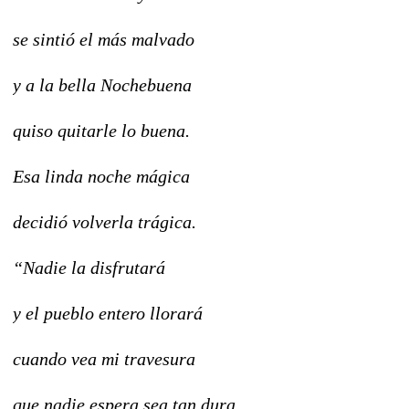
se sintió el más malvado
y a la bella Nochebuena
quiso quitarle lo buena.
Esa linda noche mágica
decidió volverla trágica.
“Nadie la disfrutará
y el pueblo entero llorará
cuando vea mi travesura
que nadie espera sea tan dura.