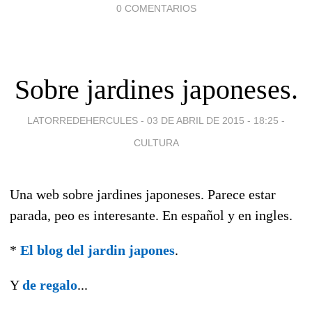
0 COMENTARIOS
Sobre jardines japoneses.
LATORREDEHERCULES -
03 DE ABRIL DE 2015 - 18:25
-
CULTURA
Una web sobre jardines japoneses. Parece estar
parada, peo es interesante. En español y en ingles.
*
El blog del jardin japones
.
Y
de regalo
...