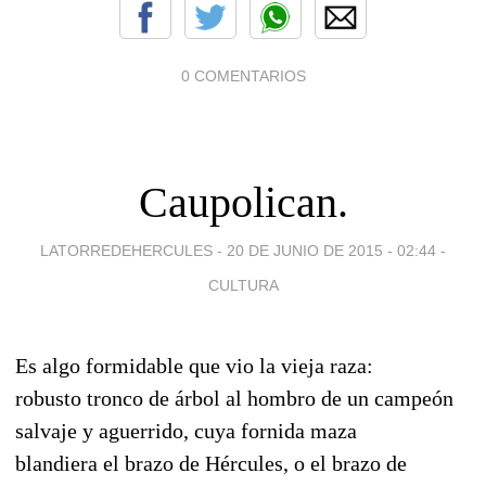
0 COMENTARIOS
Caupolican.
LATORREDEHERCULES -
20 DE JUNIO DE 2015 - 02:44
-
CULTURA
Es algo formidable que vio la vieja raza:
robusto tronco de árbol al hombro de un campeón
salvaje y aguerrido, cuya fornida maza
blandiera el brazo de Hércules, o el brazo de