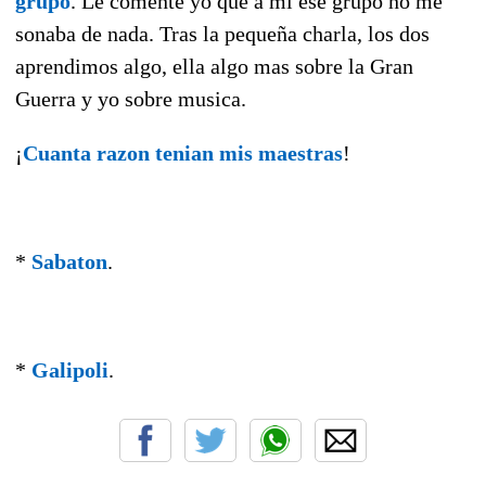
grupo
. Le comente yo que a mi ese grupo no me
sonaba de nada. Tras la pequeña charla, los dos
aprendimos algo, ella algo mas sobre la Gran
Guerra y yo sobre musica.
¡
Cuanta razon tenian mis maestras
!
*
Sabaton
.
*
Galipoli
.