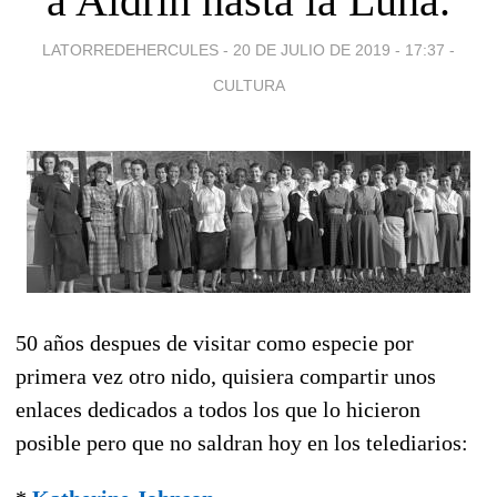
a Aldrin hasta la Luna.
LATORREDEHERCULES -
20 DE JULIO DE 2019 - 17:37
-
CULTURA
50 años despues de visitar como especie por
primera vez otro nido, quisiera compartir unos
enlaces dedicados a todos los que lo hicieron
posible pero que no saldran hoy en los telediarios: