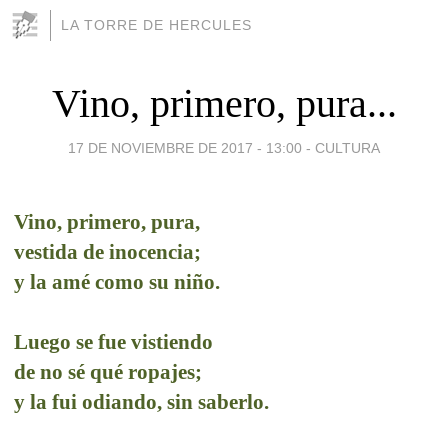
LA TORRE DE HERCULES
Vino, primero, pura...
17 DE NOVIEMBRE DE 2017 - 13:00
-
CULTURA
Vino, primero, pura,
vestida de inocencia;
y la amé como su niño.
Luego se fue vistiendo
de no sé qué ropajes;
y la fui odiando, sin saberlo.