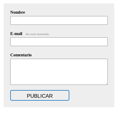
Nombre
E-mail
No será mostrado.
Comentario