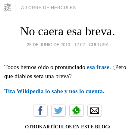
LA TORRE DE HERCULES
No caera esa breva.
25 DE JUNIO DE 2013 - 12:02
-
CULTURA
Todos hemos oido o pronunciado
esa frase
. ¿Pero
que diablos sera una breva?
Tita Wikipedia lo sabe y nos lo cuenta.
OTROS ARTÍCULOS EN ESTE BLOG: