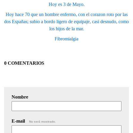
Hoy es 3 de Mayo.
Hoy hace 70 que un hombre enfermo, con el corazon roto por las
dos Españas; subio a bordo ligero de equipaje, casi desnudo, como
los hijos de la mar.
Fibromialgia
0 COMENTARIOS
Nombre
E-mail
No será mostrado.