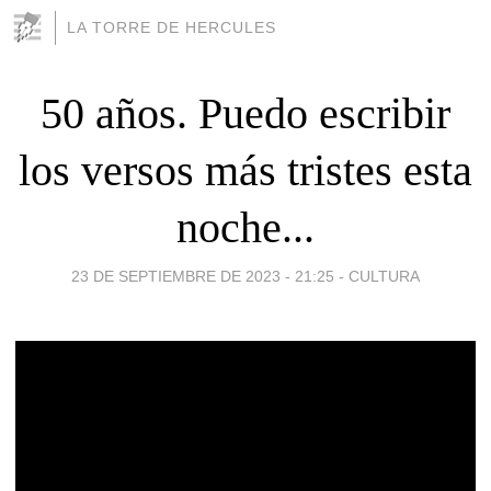
LA TORRE DE HERCULES
50 años. Puedo escribir
los versos más tristes esta
noche...
23 DE SEPTIEMBRE DE 2023 - 21:25
-
CULTURA