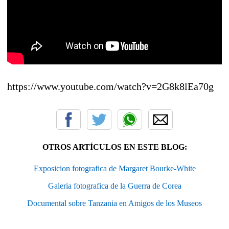
https://www.youtube.com/watch?v=2G8k8lEa70g
OTROS ARTÍCULOS EN ESTE BLOG:
Exposicion fotografica de Margaret Bourke-White
Galeria fotografica de la Guerra de Corea
Documental sobre Tanzania en Amigos de los Museos