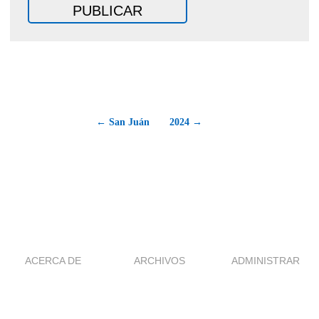
← San Juán
2024 →
ACERCA DE
ARCHIVOS
ADMINISTRAR